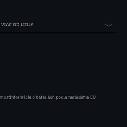
VIAC OD LIDLA
pnosť
Informácie o batériách podľa nariadenia EÚ