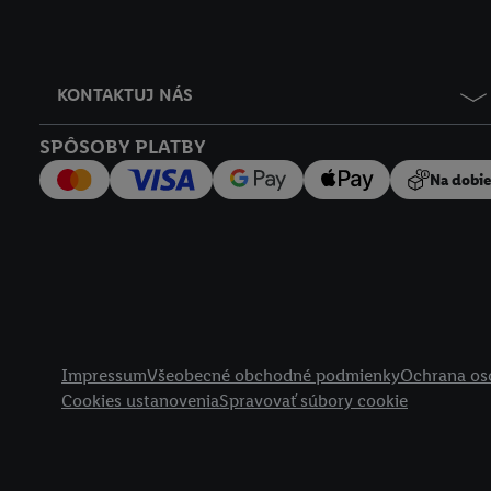
KONTAKTUJ NÁS
SPÔSOBY PLATBY
Na dobi
Právne informácie
Impressum
Všeobecné obchodné podmienky
Ochrana os
Cookies ustanovenia
Spravovať súbory cookie