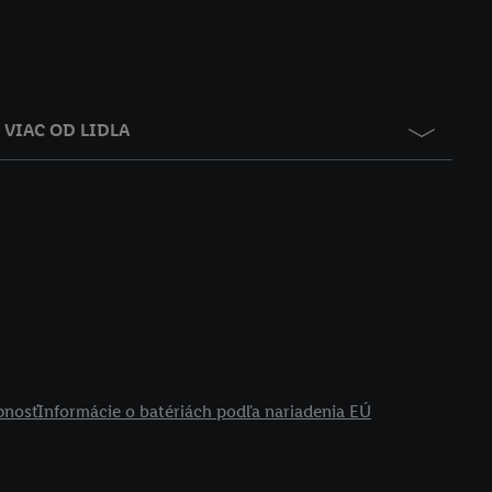
VIAC OD LIDLA
pnosť
Informácie o batériách podľa nariadenia EÚ