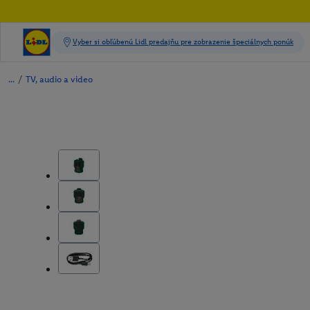
/
TV, audio a video