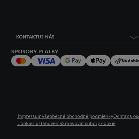
KONTAKTUJ NÁS
SPÔSOBY PLATBY
Na dobi
Právne informácie
Impressum
Všeobecné obchodné podmienky
Ochrana os
Cookies ustanovenia
Spravovať súbory cookie