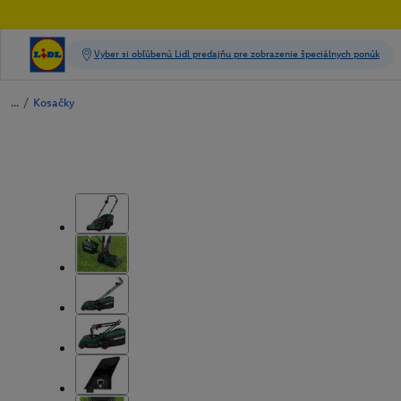
/
Kosačky