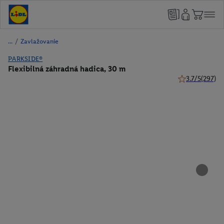
/
Zavlažovanie
PARKSIDE®
Flexibilná záhradná hadica, 30 m
3.7/5
(297)
3.7 z 5 hviezdi