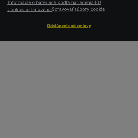
Informácie o batériách podľa nariadenia EÚ
Spravovať súbory cookie
Cookies ustanovenia
Odstúpenie od zmluvy