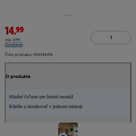
14.99
vrát. DPH
Doručenie
Číslo produktu:
100394414
O produkte
Hladké čeľuste pre šetrnú montáž
Kliešte a skrutkovač v jednom nástroji