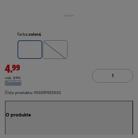
Farba:
zelená
4.99
vrát. DPH
Doručenie
Číslo produktu:
100397625002
O produkte