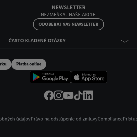
NEWSLETTER
NEZMEŠKAJ NAŠE AKCIE!
ODOBERAJ NÁŠ NEWSLETTER
ČASTO KLADENÉ OTÁZKY
erku
Platba online
obných údajov
Právo na odstúpenie od zmluvy
Compliance
Prístu