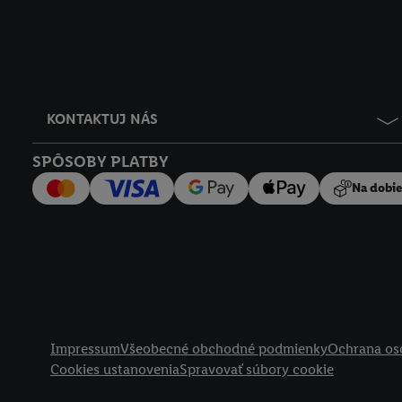
KONTAKTUJ NÁS
SPÔSOBY PLATBY
Na dobi
Právne informácie
Impressum
Všeobecné obchodné podmienky
Ochrana os
Cookies ustanovenia
Spravovať súbory cookie