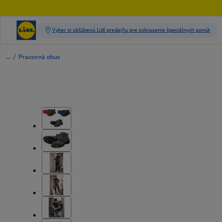
/
Pracovná obuv