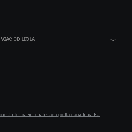
VIAC OD LIDLA
pnosť
Informácie o batériách podľa nariadenia EÚ