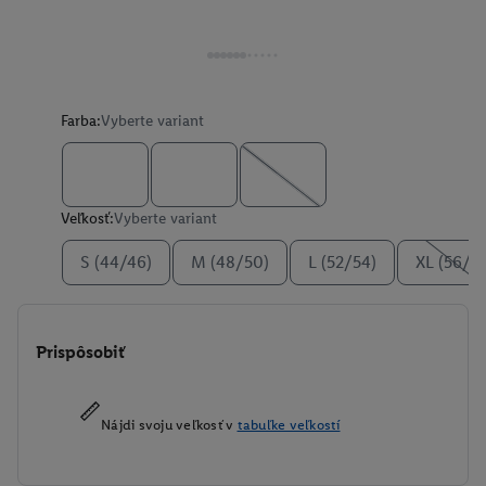
Farba:
Vyberte variant
Veľkosť:
Vyberte variant
S (44/46)
M (48/50)
L (52/54)
XL (56/5
Prispôsobiť
Nájdi svoju veľkosť v
tabuľke veľkostí