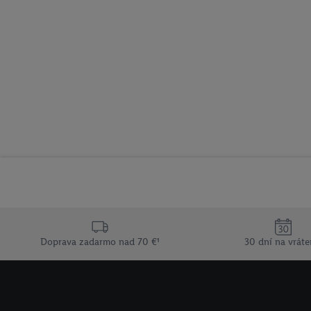
Doprava zadarmo nad 70 €¹
30 dní na vráte