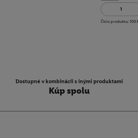
Číslo produktu:
100
Dostupné v kombinácii s inými produktami
Kúp spolu