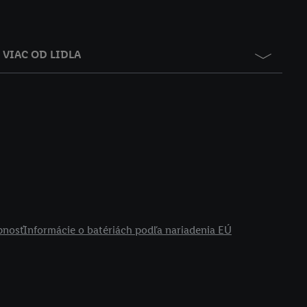
VIAC OD LIDLA
pnosť
Informácie o batériách podľa nariadenia EÚ