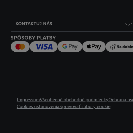
KONTAKTUJ NÁS
SPÔSOBY PLATBY
Na dobi
Právne informácie
Impressum
Všeobecné obchodné podmienky
Ochrana os
Cookies ustanovenia
Spravovať súbory cookie