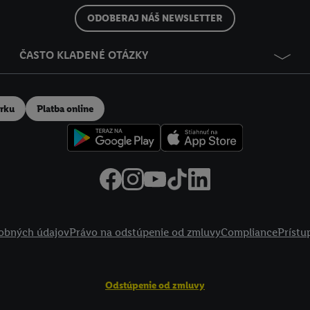
ODOBERAJ NÁŠ NEWSLETTER
ČASTO KLADENÉ OTÁZKY
erku
Platba online
obných údajov
Právo na odstúpenie od zmluvy
Compliance
Prístu
Odstúpenie od zmluvy