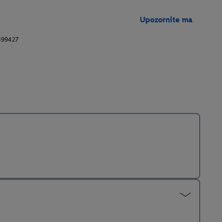
Upozornite ma
399427