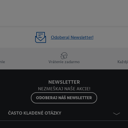
Odoberaj Newsletter!
nie
Vrátenie zadarmo
Každý
NEWSLETTER
NEZMEŠKAJ NAŠE AKCIE!
ODOBERAJ NÁŠ NEWSLETTER
ČASTO KLADENÉ OTÁZKY