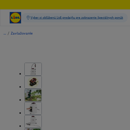
/
Zavlažovanie