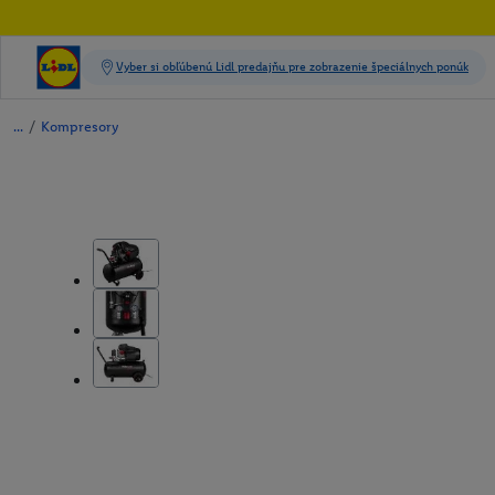
/
Kompresory