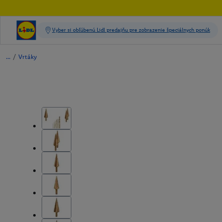
/
Vrtáky