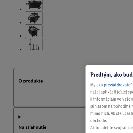
Predtým, ako bud
O produkte
My ako
prevádzkovateľ 
našej aplikácii (ďalej 
k informáciám vo vašom
súhlasom na pohodlné na
mimo nich. Ak ste účast
obchode.
Na stiahnutie
Ak tu udelíte svoj súhla