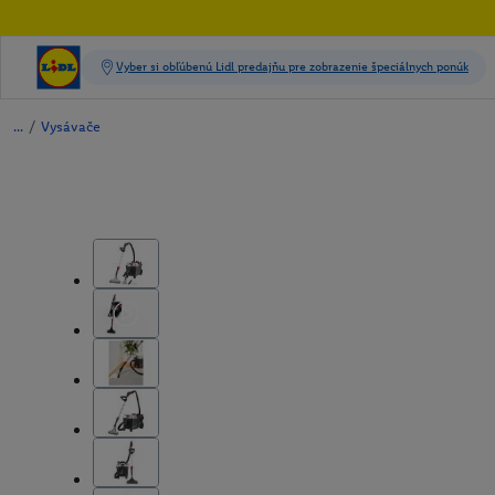
/
Vysávače