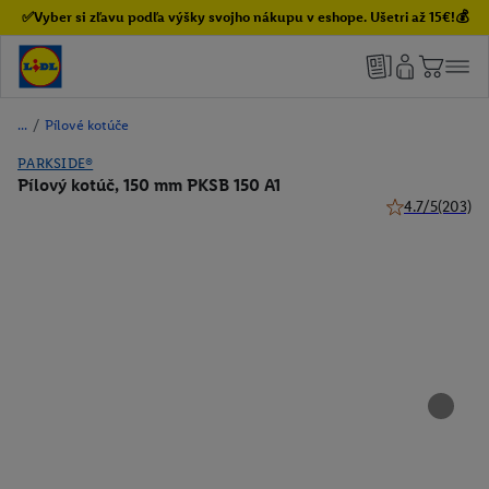
✅Vyber si zľavu podľa výšky svojho nákupu v eshope. Ušetri až 15€!💰
/
Pílové kotúče
PARKSIDE®
Pílový kotúč, 150 mm PKSB 150 A1
4.7/5
(203)
4.7 z 5 hviezdi