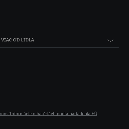
VIAC OD LIDLA
pnosť
Informácie o batériách podľa nariadenia EÚ