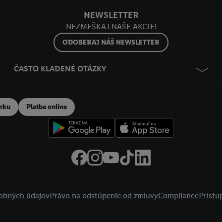
NEWSLETTER
NEZMEŠKAJ NAŠE AKCIE!
ODOBERAJ NÁŠ NEWSLETTER
ČASTO KLADENÉ OTÁZKY
erku
Platba online
obných údajov
Právo na odstúpenie od zmluvy
Compliance
Prístu