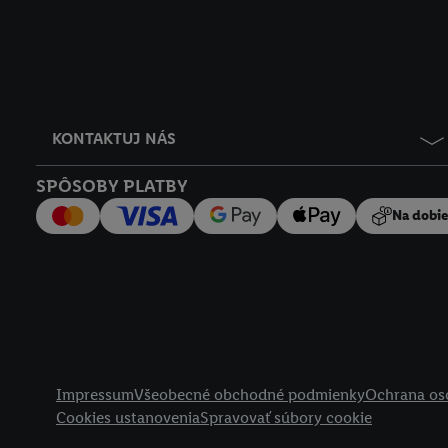
KONTAKTUJ NÁS
SPÔSOBY PLATBY
Na dobi
Právne informácie
Impressum
Všeobecné obchodné podmienky
Ochrana os
Cookies ustanovenia
Spravovať súbory cookie