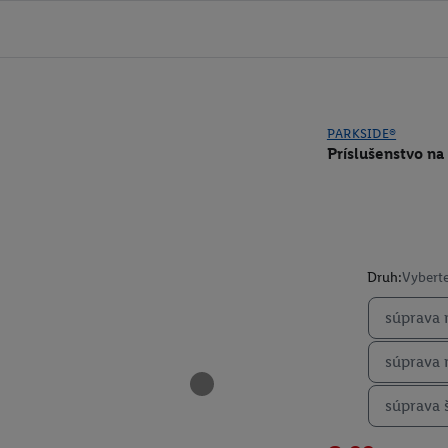
PARKSIDE®
Príslušenstvo na
Druh:
Vyberte
súprava 
súprava 
súprava 