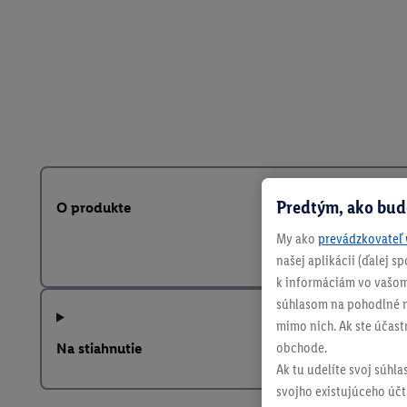
Predtým, ako bud
O produkte
My ako
prevádzkovateľ 
našej aplikácii (ďalej 
k informáciám vo vašom
súhlasom na pohodlné na
mimo nich. Ak ste účast
obchode.
Na stiahnutie
Ak tu udelíte svoj súhla
svojho existujúceho účtu