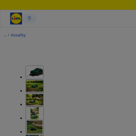
/
Kosačky