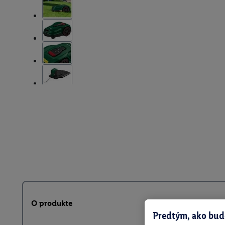
O produkte
Predtým, ako bud