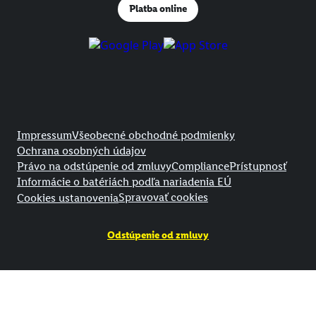
Platba online
Právne informácie
Impressum
Všeobecné obchodné podmienky
Ochrana osobných údajov
Právo na odstúpenie od zmluvy
Compliance
Prístupnosť
Informácie o batériách podľa nariadenia EÚ
Spravovať cookies
Cookies ustanovenia
Odstúpenie od zmluvy