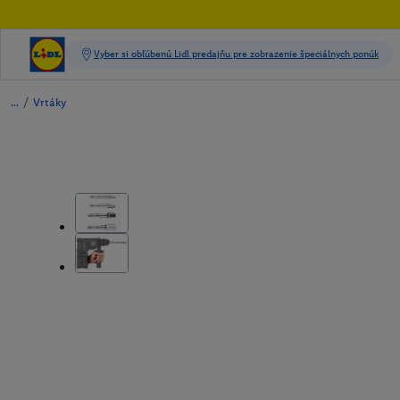
/
Vrtáky