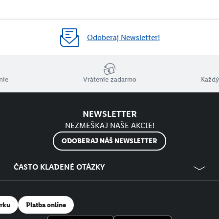
Odoberaj Newsletter!
nie
Vrátenie zadarmo
Každý
NEWSLETTER
NEZMEŠKAJ NAŠE AKCIE!
ODOBERAJ NÁŠ NEWSLETTER
ČASTO KLADENÉ OTÁZKY
erku
Platba online