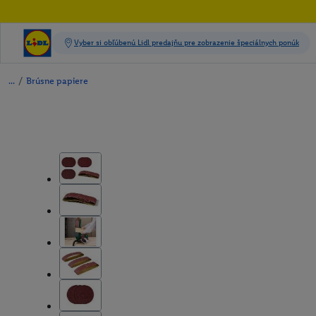
/
Brúsne papiere