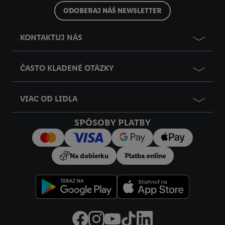
do budúcnosti nájdete v našich
zásadách ochrany osobných
ODOBERAJ NÁŠ NEWSLETTER
údajov
.
Imprint nájdete tu.
KONTAKTUJ NÁS
ČASTO KLADENÉ OTÁZKY
VIAC OD LIDLA
SPÔSOBY PLATBY
Na dobierku
Platba online