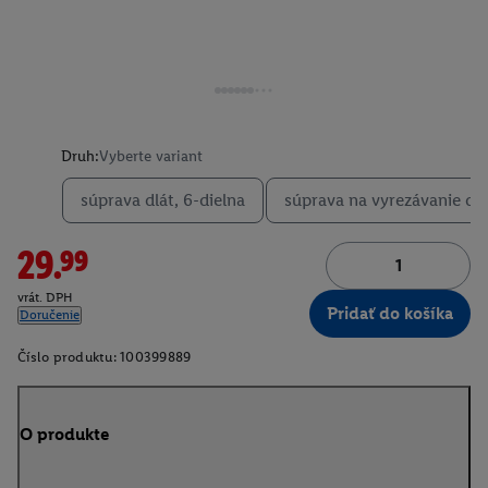
Druh:
Vyberte variant
súprava dlát, 6-dielna
súprava na vyrezávanie dre
29.99
vrát. DPH
Pridať do košíka
Doručenie
Číslo produktu:
100399889
O produkte