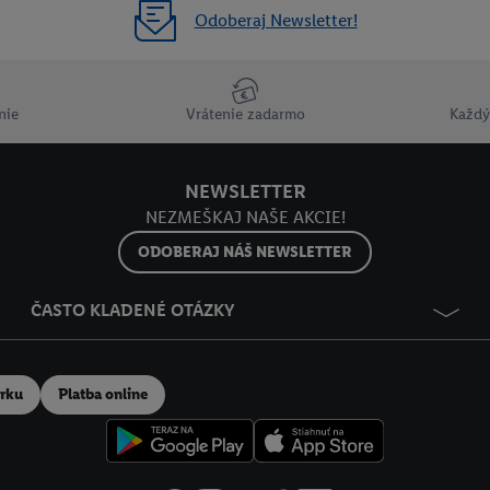
Odoberaj Newsletter!
nie
Vrátenie zadarmo
Každý
NEWSLETTER
NEZMEŠKAJ NAŠE AKCIE!
ODOBERAJ NÁŠ NEWSLETTER
ČASTO KLADENÉ OTÁZKY
erku
Platba online