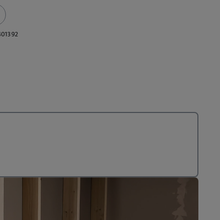
401392