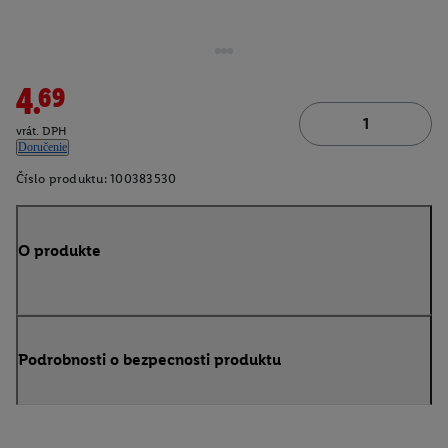
4.69
vrát. DPH
Doručenie
Číslo produktu:
100383530
O produkte
Podrobnosti o bezpecnosti produktu