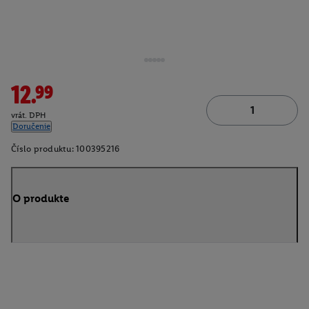
12.99
vrát. DPH
Doručenie
Číslo produktu:
100395216
O produkte