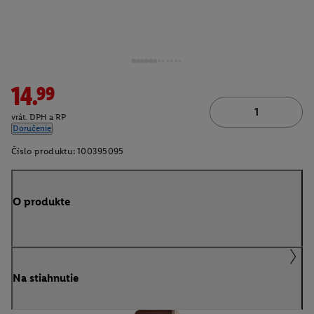
14.99
vrát. DPH a RP
Doručenie
Číslo produktu:
100395095
O produkte
Na stiahnutie