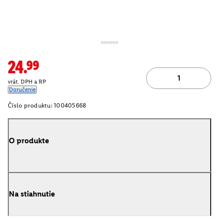
24.99
vrát. DPH a RP
Doručenie
Číslo produktu:
100405668
O produkte
Na stiahnutie