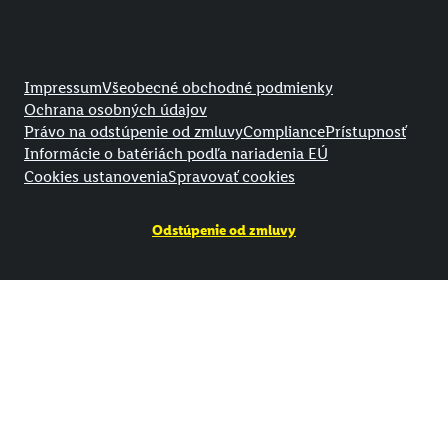
Právne informácie
Impressum
Všeobecné obchodné podmienky
Ochrana osobných údajov
Právo na odstúpenie od zmluvy
Compliance
Prístupnosť
Informácie o batériách podľa nariadenia EÚ
Cookies ustanovenia
Spravovať cookies
Odstúpenie od zmluvy