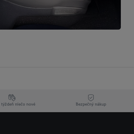
 týždeň niečo nové
Bezpečný nákup