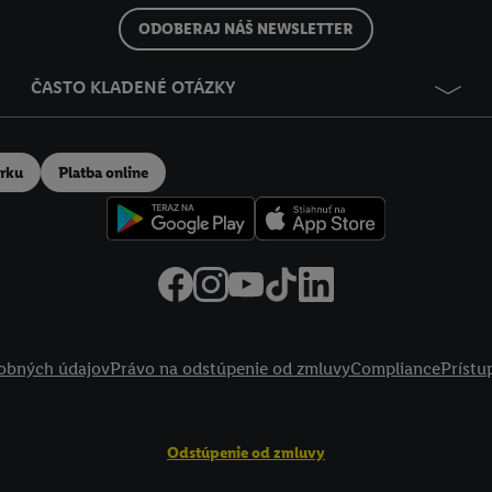
ODOBERAJ NÁŠ NEWSLETTER
ČASTO KLADENÉ OTÁZKY
erku
Platba online
obných údajov
Právo na odstúpenie od zmluvy
Compliance
Prístu
Odstúpenie od zmluvy