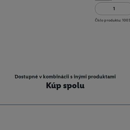
Číslo produktu:
100
Dostupné v kombinácii s inými produktami
Kúp spolu