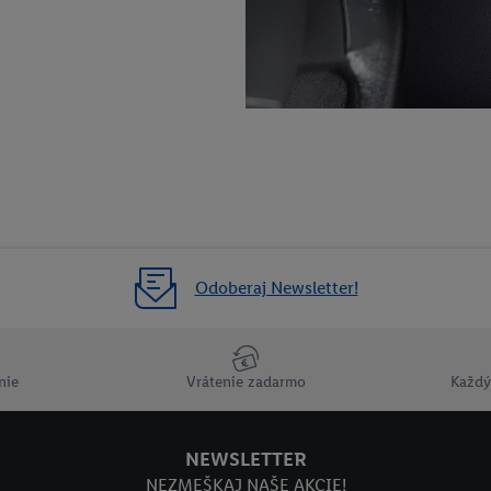
Odoberaj Newsletter!
nie
Vrátenie zadarmo
Každý
NEWSLETTER
NEZMEŠKAJ NAŠE AKCIE!