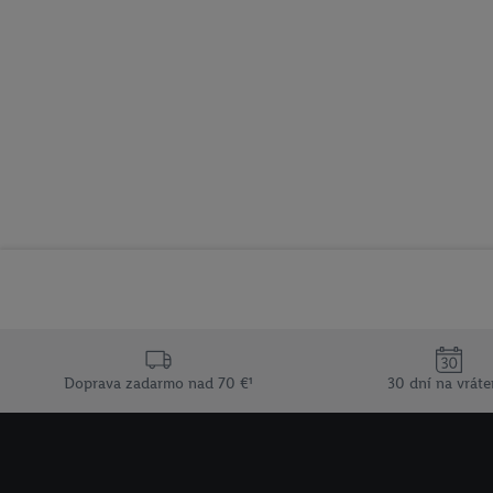
Doprava zadarmo nad 70 €¹
30 dní na vráte