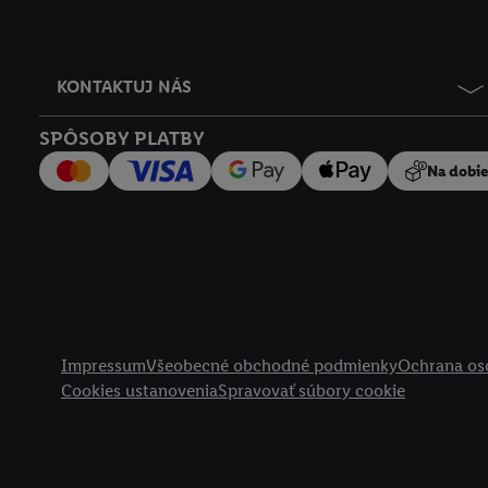
KONTAKTUJ NÁS
SPÔSOBY PLATBY
Na dobi
Právne informácie
Impressum
Všeobecné obchodné podmienky
Ochrana os
Cookies ustanovenia
Spravovať súbory cookie