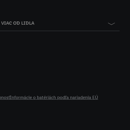
VIAC OD LIDLA
pnosť
Informácie o batériách podľa nariadenia EÚ