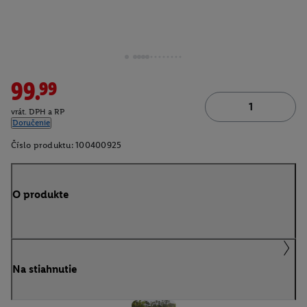
99.99
vrát. DPH a RP
Doručenie
Číslo produktu:
100400925
O produkte
Na stiahnutie