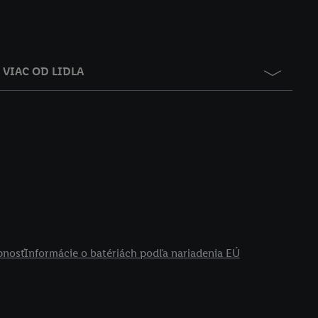
VIAC OD LIDLA
pnosť
Informácie o batériách podľa nariadenia EÚ