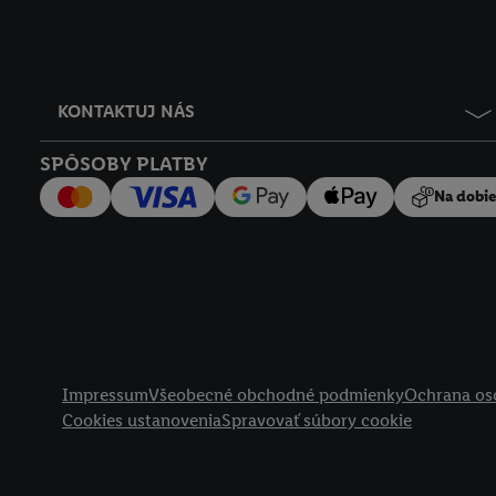
KONTAKTUJ NÁS
SPÔSOBY PLATBY
Na dobi
Právne informácie
Impressum
Všeobecné obchodné podmienky
Ochrana os
Cookies ustanovenia
Spravovať súbory cookie