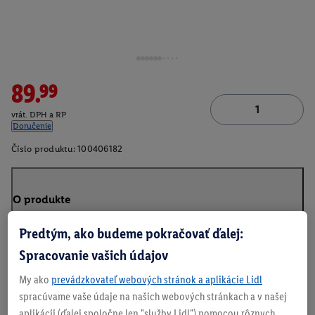
89.99
vrát. DPH a RP
Doručenie
Číslo produktu:
100406182
O produkte
Predtým, ako budeme pokračovať ďalej:
Spracovanie vašich údajov
My ako
prevádzkovateľ webových stránok a aplikácie Lidl
spracúvame vaše údaje na našich webových stránkach a v našej
aplikácii (ďalej spoločne len "služby Lidl") pomocou rôznych