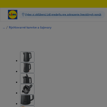
/
Rýchlovarné kanvice a čajovary