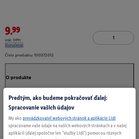
9.99
vrát. DPH
Doručenie
Číslo produktu:
100372012
O produkte
Predtým, ako budeme pokračovať ďalej:
Spracovanie vašich údajov
My ako
prevádzkovateľ webových stránok a aplikácie Lidl
spracúvame vaše údaje na našich webových stránkach a v našej
aplikácii (ďalej spoločne len "služby Lidl") pomocou rôznych