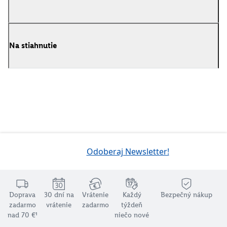
Na stiahnutie
Odoberaj Newsletter!
Doprava
30 dní na
Vrátenie
Každý
Bezpečný nákup
zadarmo
vrátenie
zadarmo
týždeň
nad 70 €¹
niečo nové