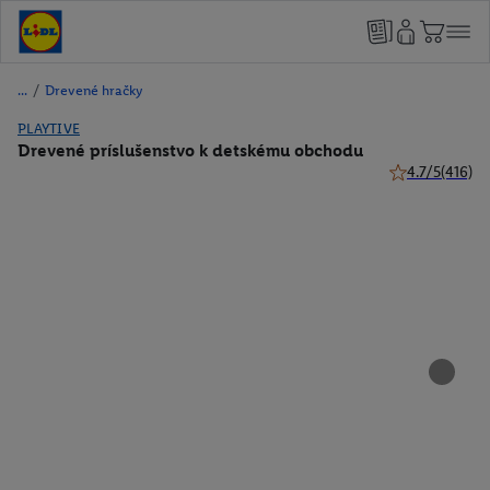
/
Drevené hračky
PLAYTIVE
Drevené príslušenstvo k detskému obchodu
4.7/5
(416)
4.7 z 5 hviezdi