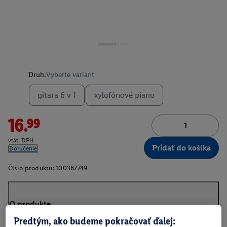
Druh:
Vyberte variant
gitara 6 v 1
xylofónové piano
16.99
vrát. DPH
Pridať do košíka
Doručenie
Číslo produktu:
100367749
O produkte
Predtým, ako budeme pokračovať ďalej: