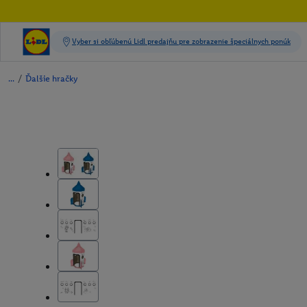
/
Ďalšie hračky