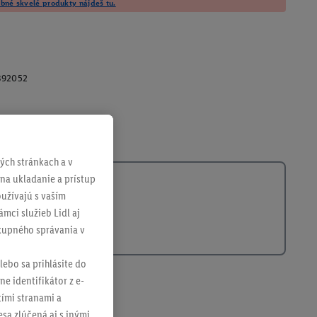
né skvelé produkty nájdeš tu.
392052
ch stránkach a v
 na ukladanie a prístup
užívajú s vaším
mci služieb Lidl aj
ákupného správania v
lebo sa prihlásite do
ne identifikátor z e-
tími stranami a
sa zlúčená aj s inými