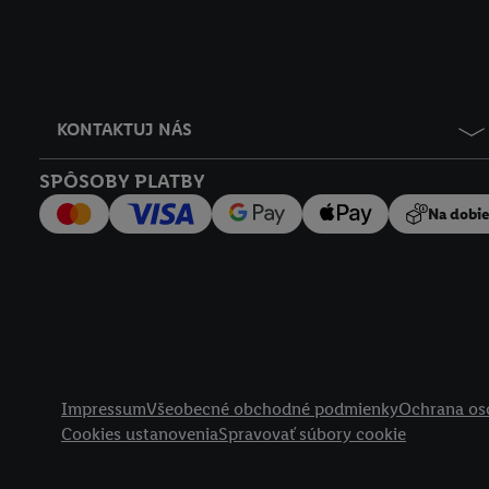
KONTAKTUJ NÁS
SPÔSOBY PLATBY
Na dobi
Právne informácie
Impressum
Všeobecné obchodné podmienky
Ochrana os
Cookies ustanovenia
Spravovať súbory cookie