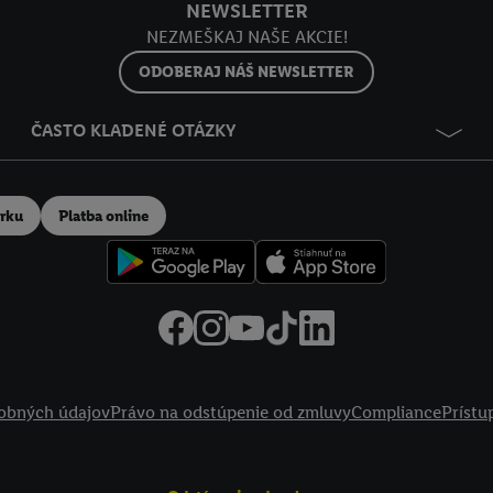
NEWSLETTER
NEZMEŠKAJ NAŠE AKCIE!
ODOBERAJ NÁŠ NEWSLETTER
ČASTO KLADENÉ OTÁZKY
erku
Platba online
obných údajov
Právo na odstúpenie od zmluvy
Compliance
Prístu