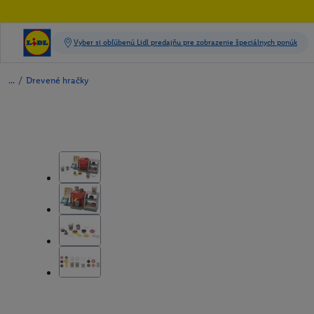
/
Drevené hračky