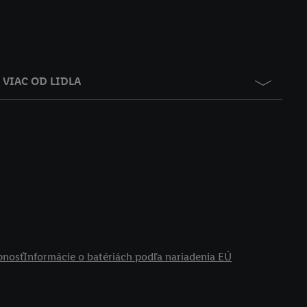
VIAC OD LIDLA
pnosť
Informácie o batériách podľa nariadenia EÚ