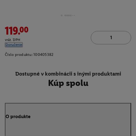
119.00
vrát. DPH
Doručenie
Číslo produktu:
100405382
Dostupné v kombinácii s inými produktami
Kúp spolu
O produkte