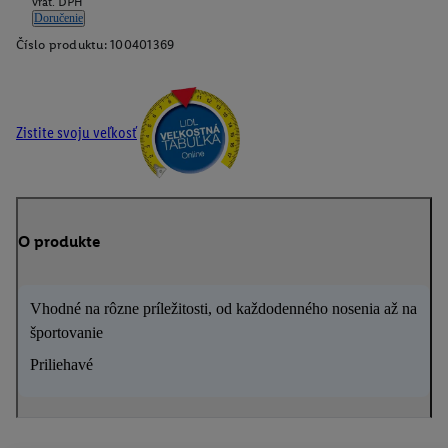
vrát. DPH
Doručenie
Číslo produktu:
100401369
Zistite svoju veľkosť
O produkte
Vhodné na rôzne príležitosti, od každodenného nosenia až na
športovanie
Priliehavé