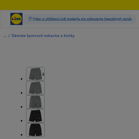
/
Dámske športové nohavice a šortky