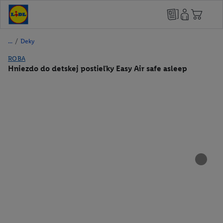
/
Deky
ROBA
Hniezdo do detskej postieľky Easy Air safe asleep