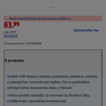
Nedostupné! Podobné skvelé produkty nájdeš tu.
63.99
Upozornite ma
vrát. DPH
Doručenie
Číslo produktu:
100397064
O produkte
Systém AIR-balance zlepšuje prirodzenú cirkuláciu vzduchu
a zabezpečuje vyrovnávanie teploty, čím sa predchádza
nebezpečnému hromadeniu tepla a vlhkosti
Všetky použité materiály sú testované na škodlivé látky,
certifikované a pravidelne kontrolované