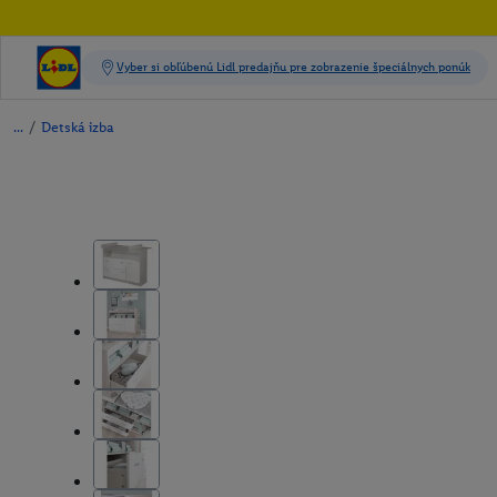
/
Detská izba