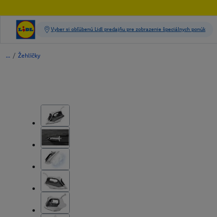
/
Žehličky