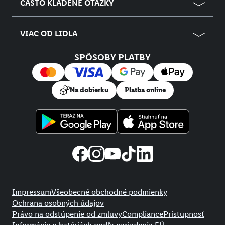
ČASTO KLADENÉ OTÁZKY
VIAC OD LIDLA
SPÔSOBY PLATBY
Na dobierku
Platba online
Právne informácie
Impressum
Všeobecné obchodné podmienky
Ochrana osobných údajov
Právo na odstúpenie od zmluvy
Compliance
Prístupnosť