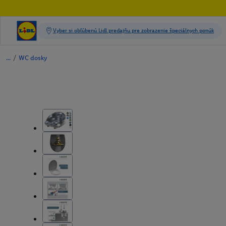
/
WC dosky