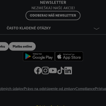
NEWSLETTER
NEZMEŠKAJ NAŠE AKCIE!
ODOBERAJ NÁŠ NEWSLETTER
ČASTO KLADENÉ OTÁZKY
erku
Platba online
obných údajov
Právo na odstúpenie od zmluvy
Compliance
Prístu