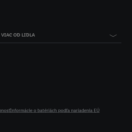
VIAC OD LIDLA
pnosť
Informácie o batériách podľa nariadenia EÚ