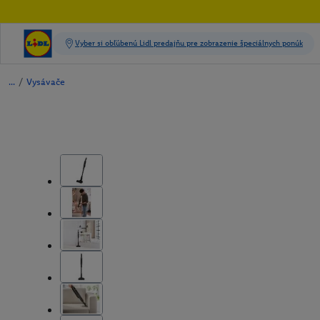
/
Vysávače