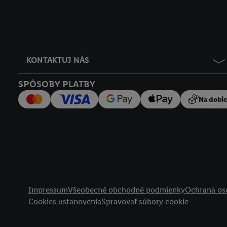
KONTAKTUJ NÁS
SPÔSOBY PLATBY
Na dobi
Právne informácie
Impressum
Všeobecné obchodné podmienky
Ochrana os
Cookies ustanovenia
Spravovať súbory cookie