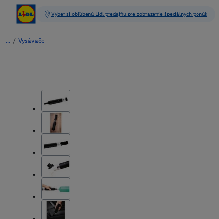
/
Vysávače